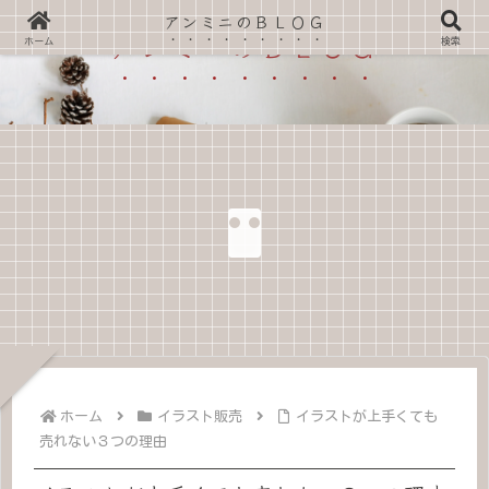
アンミニのＢＬＯＧ
アンミニのＢＬＯＧ
ホーム
検索
ホーム
イラスト販売
イラストが上手くても
売れない３つの理由