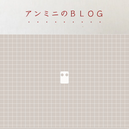
アンミニのＢＬＯＧ